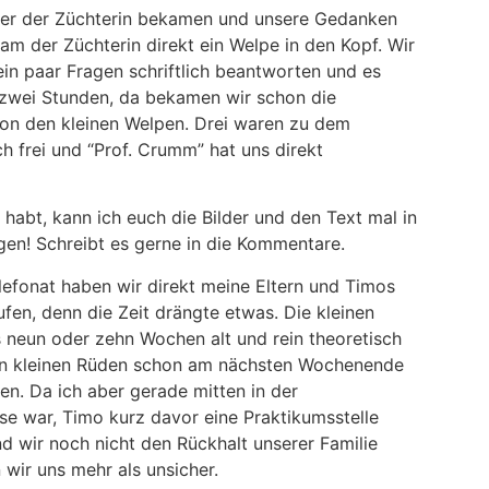
er der Züchterin bekamen und unsere Gedanken
kam der Züchterin direkt ein Welpe in den Kopf. Wir
ein paar Fragen schriftlich beantworten und es
 zwei Stunden, da bekamen wir schon die
von den kleinen Welpen. Drei waren zu dem
h frei und “Prof. Crumm” hat uns direkt
 habt, kann ich euch die Bilder und den Text mal in
gen! Schreibt es gerne in die Kommentare.
efonat haben wir direkt meine Eltern und Timos
fen, denn die Zeit drängte etwas. Die kleinen
s neun oder zehn Wochen alt und rein theoretisch
en kleinen Rüden schon am nächsten Wochenende
n. Da ich aber gerade mitten in der
se war, Timo kurz davor eine Praktikumsstelle
d wir noch nicht den Rückhalt unserer Familie
 wir uns mehr als unsicher.