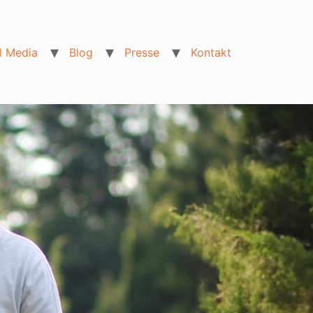
l Media
Blog
Presse
Kontakt