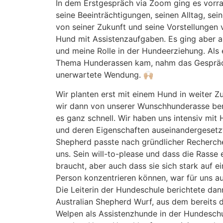
In dem Erstgespräch via Zoom ging es vorr
seine Beeinträchtigungen, seinen Alltag, sei
von seiner Zukunft und seine Vorstellungen 
Hund mit Assistenzaufgaben. Es ging aber 
und meine Rolle in der Hundeerziehung. Als
Thema Hunderassen kam, nahm das Gespräc
unerwartete Wendung. 🙌🏼
Wir planten erst mit einem Hund in weiter Zu
wir dann von unserer Wunschhunderasse ber
es ganz schnell. Wir haben uns intensiv mit
und deren Eigenschaften auseinandergesetzt
Shepherd passte nach gründlicher Recherch
uns. Sein will-to-please und dass die Rasse
braucht, aber auch dass sie sich stark auf ei
Person konzentrieren können, war für uns a
Die Leiterin der Hundeschule berichtete da
Australian Shepherd Wurf, aus dem bereits d
Welpen als Assistenzhunde in der Hundeschu