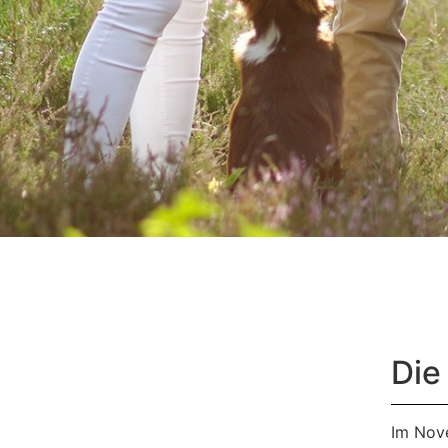
Die
Im Nov