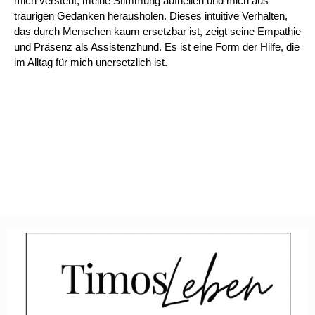
mich versteht, meine Stimmung aufhellen und mich aus
traurigen Gedanken herausholen. Dieses intuitive Verhalten,
das durch Menschen kaum ersetzbar ist, zeigt seine Empathie
und Präsenz als Assistenzhund. Es ist eine Form der Hilfe, die
im Alltag für mich unersetzlich ist.