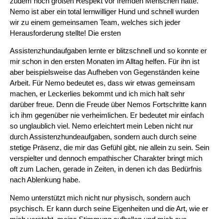
zudem noch großen Respekt vor fremden Menschen hatte.
Nemo ist aber ein total lernwilliger Hund und schnell wurden
wir zu einem gemeinsamen Team, welches sich jeder
Herausforderung stellte! Die ersten
Assistenzhundaufgaben lernte er blitzschnell und so konnte er
mir schon in den ersten Monaten im Alltag helfen. Für ihn ist
aber beispielsweise das Aufheben von Gegenständen keine
Arbeit. Für Nemo bedeutet es, dass wir etwas gemeinsam
machen, er Leckerlies bekommt und ich mich halt sehr
darüber freue. Denn die Freude über Nemos Fortschritte kann
ich ihm gegenüber nie verheimlichen. Er bedeutet mir einfach
so unglaublich viel. Nemo erleichtert mein Leben nicht nur
durch Assistenzhundeaufgaben, sondern auch durch seine
stetige Präsenz, die mir das Gefühl gibt, nie allein zu sein. Sein
verspielter und dennoch empathischer Charakter bringt mich
oft zum Lachen, gerade in Zeiten, in denen ich das Bedürfnis
nach Ablenkung habe.
Nemo unterstützt mich nicht nur physisch, sondern auch
psychisch. Er kann durch seine Eigenheiten und die Art, wie er