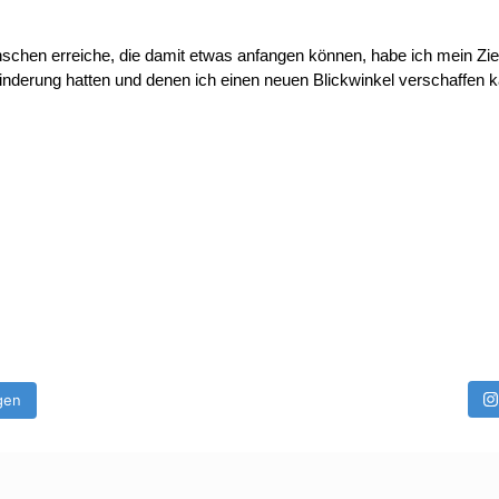
nschen erreiche, die damit etwas anfangen können, habe ich mein Zie
nderung hatten und denen ich einen neuen Blickwinkel verschaffen k
gen