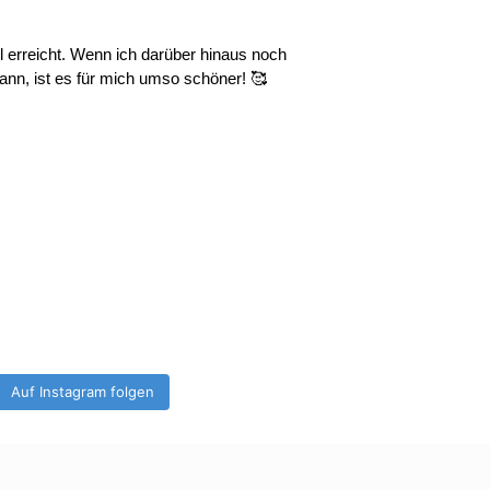
l erreicht. Wenn ich darüber hinaus noch
ann, ist es für mich umso schöner!
🥰
Auf Instagram folgen