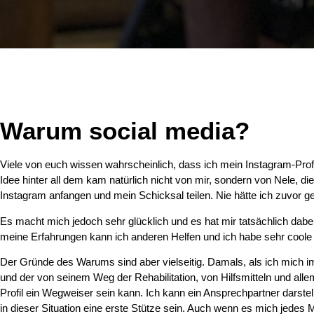
Warum social media?
Viele von euch wissen wahrscheinlich, dass ich mein Instagram-Profil
Idee hinter all dem kam natürlich nicht von mir, sondern von Nele, d
Instagram anfangen und mein Schicksal teilen. Nie hätte ich zuvor g
Es macht mich jedoch sehr glücklich und es hat mir tatsächlich dab
meine Erfahrungen kann ich anderen Helfen und ich habe sehr coole
Der Gründe des Warums sind aber vielseitig. Damals, als ich mich
und der von seinem Weg der Rehabilitation, von Hilfsmitteln und allem
Profil ein Wegweiser sein kann. Ich kann ein Ansprechpartner darste
in dieser Situation eine erste Stütze sein. Auch wenn es mich jedes 