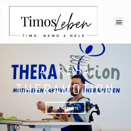
4. REHA
THERAMOTION
ZUR WEBSEITE