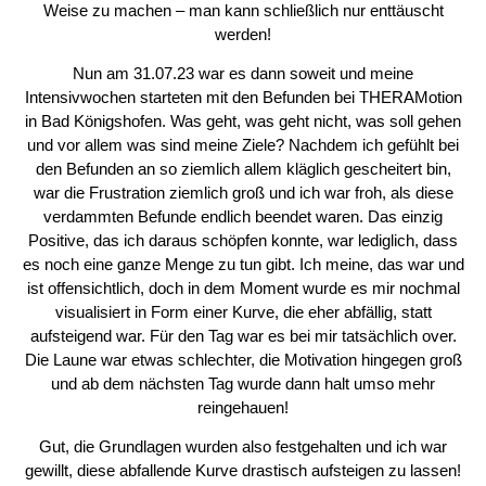
Weise zu machen – man kann schließlich nur enttäuscht
werden!
Nun am 31.07.23 war es dann soweit und meine
Intensivwochen starteten mit den Befunden bei THERAMotion
in Bad Königshofen. Was geht, was geht nicht, was soll gehen
und vor allem was sind meine Ziele? Nachdem ich gefühlt bei
den Befunden an so ziemlich allem kläglich gescheitert bin,
war die Frustration ziemlich groß und ich war froh, als diese
verdammten Befunde endlich beendet waren. Das einzig
Positive, das ich daraus schöpfen konnte, war lediglich, dass
es noch eine ganze Menge zu tun gibt. Ich meine, das war und
ist offensichtlich, doch in dem Moment wurde es mir nochmal
visualisiert in Form einer Kurve, die eher abfällig, statt
aufsteigend war. Für den Tag war es bei mir tatsächlich over.
Die Laune war etwas schlechter, die Motivation hingegen groß
und ab dem nächsten Tag wurde dann halt umso mehr
reingehauen!
Gut, die Grundlagen wurden also festgehalten und ich war
gewillt, diese abfallende Kurve drastisch aufsteigen zu lassen!