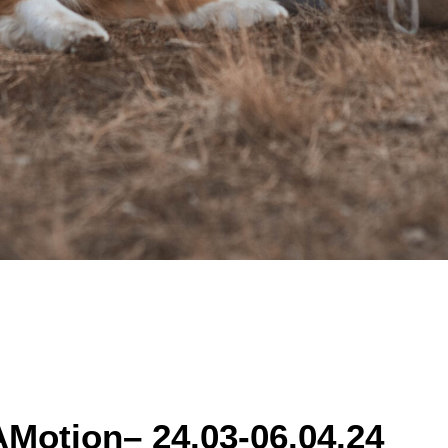
otion– 24.03-06.04.24