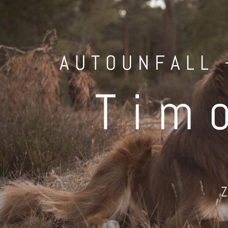
AUTOUNFALL 
Tim
Z