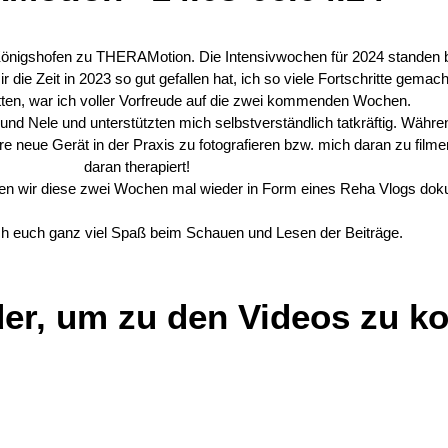
önigshofen zu THERAMotion. Die Intensivwochen für 2024 standen b
 die Zeit in 2023 so gut gefallen hat, ich so viele Fortschritte gemac
hatten, war ich voller Vorfreude auf die zwei kommenden Wochen.
nd Nele und unterstützten mich selbstverständlich tatkräftig. Währe
ere neue Gerät in der Praxis zu fotografieren bzw. mich daran zu filme
daran therapiert!
en wir diese zwei Wochen mal wieder in Form eines Reha Vlogs doku
h euch ganz viel Spaß beim Schauen und Lesen der Beiträge.
ilder, um zu den Videos zu 