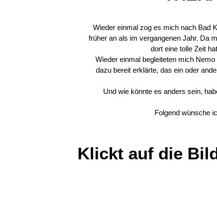
Wieder einmal zog es mich nach Bad K
früher an als im vergangenen Jahr. Da mir
dort eine tolle Zeit 
Wieder einmal begleiteten mich Nemo u
dazu bereit erklärte, das ein oder and
Und wie könnte es anders sein, hab
Folgend wünsche ic
Klickt auf die B