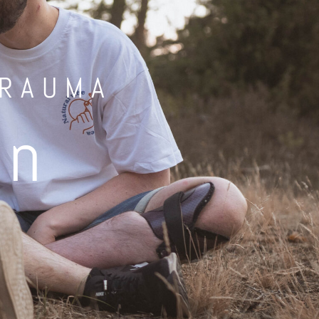
TRAUMA
en