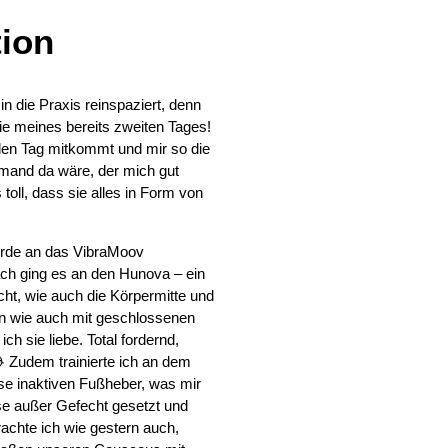
ion
n die Praxis reinspaziert, denn
pie meines bereits zweiten Tages!
eden Tag mitkommt und mir so die
emand da wäre, der mich gut
oll, dass sie alles in Form von
wurde an das VibraMoov
ach ging es an den Hunova – ein
ht, wie auch die Körpermitte und
nen wie auch mit geschlossenen
h sie liebe. Total fordernd,
 Zudem trainierte ich an dem
se inaktiven Fußheber, was mir
ese außer Gefecht gesetzt und
achte ich wie gestern auch,