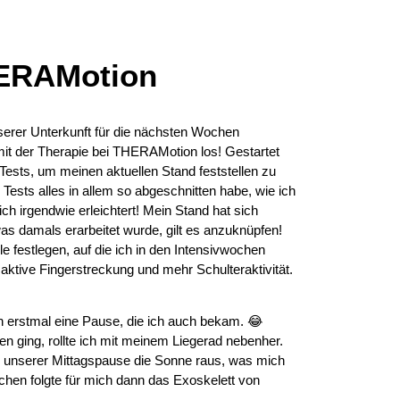
HERAMotion
rer Unterkunft für die nächsten Wochen
it der Therapie bei THERAMotion los! Gestartet
Tests, um meinen aktuellen Stand feststellen zu
ests alles in allem so abgeschnitten habe, wie ich
ch irgendwie erleichtert! Mein Stand hat sich
as damals erarbeitet wurde, gilt es anzuknüpfen!
e festlegen, auf die ich in den Intensivwochen
 aktive Fingerstreckung und mehr Schulteraktivität.
 erstmal eine Pause, die ich auch bekam. 😂
 ging, rollte ich mit meinem Liegerad nebenher.
unserer Mittagspause die Sonne raus, was mich
chen folgte für mich dann das Exoskelett von