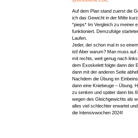
Auf dem Plan stand zuerst die 
ich das Gewicht in der Mitte kur
*pieps* Im Vergleich zu meiner 
funktioniert. Demzufolge startet
Laufen.
Jeder, der schon mal in so einem
ist! Aber warum? Man muss auf a
mit rechts, weit genug nach link
dem Exoskelett folgte dann der 
dann mit der anderen Seite abhe
Nachdem die Übung im Einbeinstan
dann eine Kniebeuge – Übung. H
zu senken und später dann bis 6
wegen des Gleichgewichts als weg
alles viel schlechter erwartet und
die Intensivwochen 2024!