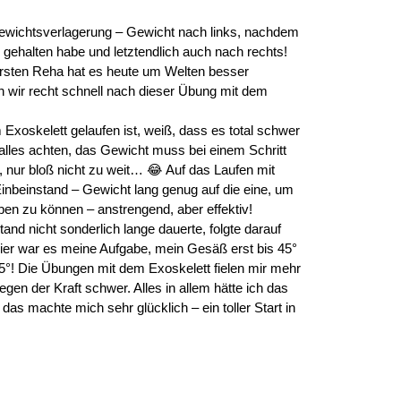
Gewichtsverlagerung – Gewicht nach links, nachdem
z gehalten habe und letztendlich auch nach rechts!
ersten Reha hat es heute um Welten besser
en wir recht schnell nach dieser Übung mit dem
 Exoskelett gelaufen ist, weiß, dass es total schwer
lles achten, das Gewicht muss bei einem Schritt
s, nur bloß nicht zu weit… 😂 Auf das Laufen mit
Einbeinstand – Gewicht lang genug auf die eine, um
ben zu können – anstrengend, aber effektiv!
d nicht sonderlich lange dauerte, folgte darauf
ier war es meine Aufgabe, mein Gesäß erst bis 45°
5°! Die Übungen mit dem Exoskelett fielen mir mehr
en der Kraft schwer. Alles in allem hätte ich das
 das machte mich sehr glücklich – ein toller Start in