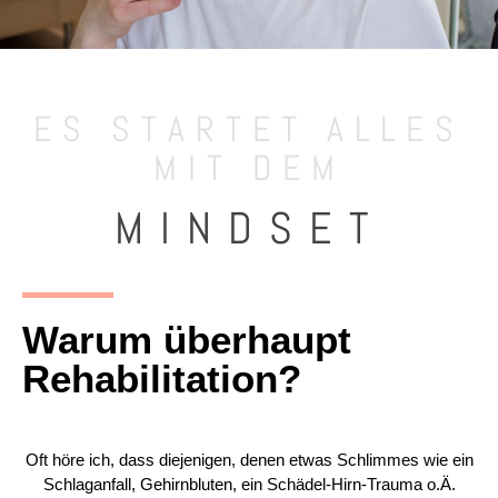
ES STARTET ALLES
MIT DEM
MINDSET
Warum überhaupt
Rehabilitation?
Oft höre ich, dass diejenigen, denen etwas Schlimmes wie ein
Schlaganfall, Gehirnbluten, ein Schädel-Hirn-Trauma o.Ä.