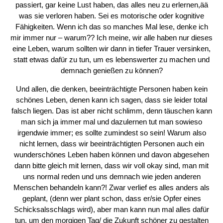
passiert, gar keine Lust haben, das alles neu zu erlernen,ää
was sie verloren haben. Sei es motorische oder kognitive
Fähigkeiten. Wenn ich das so manches Mal lese, denke ich
mir immer nur – warum?? Ich meine, wir alle haben nur dieses
eine Leben, warum sollten wir dann in tiefer Trauer versinken,
statt etwas dafür zu tun, um es lebenswerter zu machen und
demnach genießen zu können?
Und allen, die denken, beeinträchtigte Personen haben kein
schönes Leben, denen kann ich sagen, dass sie leider total
falsch liegen. Das ist aber nicht schlimm, denn täuschen kann
man sich ja immer mal und dazulernen tut man sowieso
irgendwie immer; es sollte zumindest so sein! Warum also
nicht lernen, dass wir beeinträchtigten Personen auch ein
wunderschönes Leben haben können und davon abgesehen
dann bitte gleich mit lernen, dass wir voll okay sind, man mit
uns normal reden und uns demnach wie jeden anderen
Menschen behandeln kann?! Zwar verlief es alles anders als
geplant, (denn wer plant schon, dass er/sie Opfer eines
Schicksalsschlags wird), aber man kann nun mal alles dafür
tun, um den morgigen Tag/ die Zukunft schöner zu gestalten