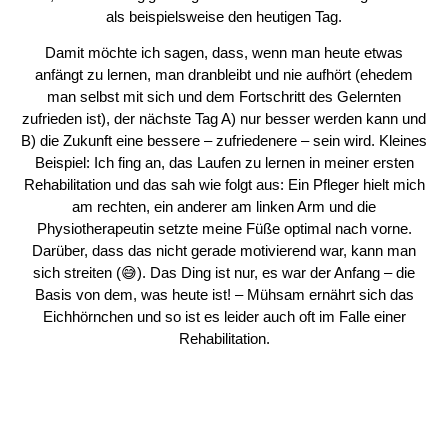
als beispielsweise den heutigen Tag.
Damit möchte ich sagen, dass, wenn man heute etwas
anfängt zu lernen, man dranbleibt und nie aufhört (ehedem
man selbst mit sich und dem Fortschritt des Gelernten
zufrieden ist), der nächste Tag A) nur besser werden kann und
B) die Zukunft eine bessere – zufriedenere – sein wird. Kleines
Beispiel: Ich fing an, das Laufen zu lernen in meiner ersten
Rehabilitation und das sah wie folgt aus: Ein Pfleger hielt mich
am rechten, ein anderer am linken Arm und die
Physiotherapeutin setzte meine Füße optimal nach vorne.
Darüber, dass das nicht gerade motivierend war, kann man
sich streiten (
😅
). Das Ding ist nur, es war der Anfang – die
Basis von dem, was heute ist! – Mühsam ernährt sich das
Eichhörnchen und so ist es leider auch oft im Falle einer
Rehabilitation.